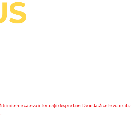
US
rimite-ne câteva informații despre tine. De îndată ce le vom citi, 
.