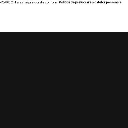
ROMCARBON si sa fie prelucrate conform
Politicii de prelucrare a datelor personale