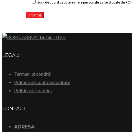
Sunt de acord ca datele mele personale sa fie stocate de 
LEGAL:
Termeni și conditii
Politica de confidentialitate
Politica de cookies
CONTACT
ADRESA: