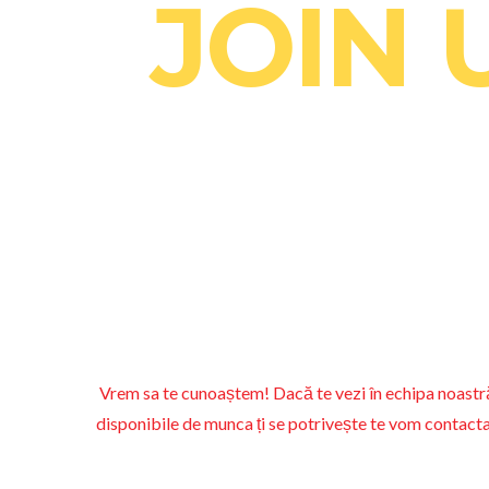
JOIN 
Vrem sa te cunoaștem! Dacă te vezi în echipa noastră t
disponibile de munca ți se potrivește te vom contacta