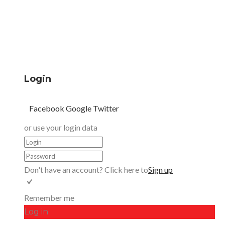
Login
Facebook
Google
Twitter
or use your login data
Don't have an account? Click here to
Sign up
Remember me
Log in