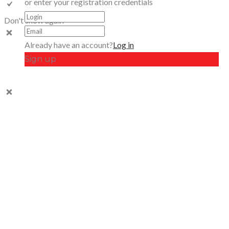
or enter your registration credentials
Don't show again
Already have an account?
Log in
Sign up