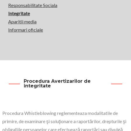
Responsabilitate Sociala
Integritate
Aparitii media
Informari oficiale
Procedura Avertizarilor de
integritate
Procedura Whistleblowing reglementeaza modalitatile de
primire, de examinare şi soluţionare a raportărilor, drepturile şi
obligaţiile persoanelor care efectuează raportări sau divulgă