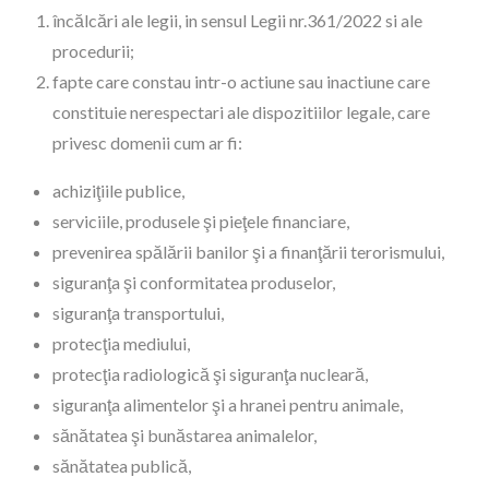
încălcări ale legii, in sensul Legii nr.361/2022 si ale
procedurii;
fapte care constau intr-o actiune sau inactiune care
constituie nerespectari ale dispozitiilor legale, care
privesc domenii cum ar fi:
achiziţiile publice,
serviciile, produsele şi pieţele financiare,
prevenirea spălării banilor şi a finanţării terorismului,
siguranţa şi conformitatea produselor,
siguranţa transportului,
protecţia mediului,
protecţia radiologică şi siguranţa nucleară,
siguranţa alimentelor şi a hranei pentru animale,
sănătatea şi bunăstarea animalelor,
sănătatea publică,