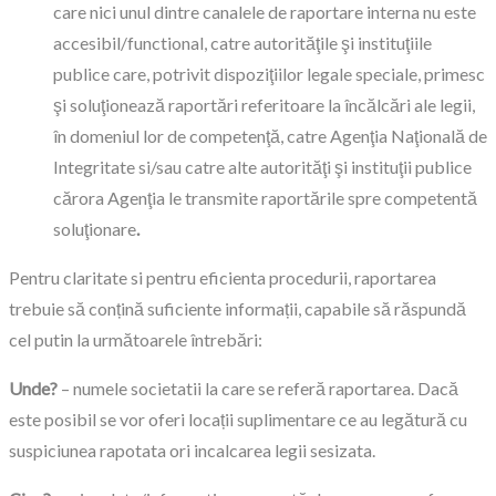
care nici unul dintre canalele de raportare interna nu este
accesibil/functional, catre autorităţile şi instituţiile
publice care, potrivit dispoziţiilor legale speciale, primesc
şi soluţionează raportări referitoare la încălcări ale legii,
în domeniul lor de competenţă, catre Agenţia Naţională de
Integritate si/sau catre alte autorităţi şi instituţii publice
cărora Agenţia le transmite raportările spre competentă
soluţionare
.
Pentru claritate si pentru eficienta procedurii, raportarea
trebuie să conțină suficiente informații, capabile să răspundă
cel putin la următoarele întrebări:
Unde?
– numele societatii la care se referă raportarea. Dacă
este posibil se vor oferi locații suplimentare ce au legătură cu
suspiciunea rapotata ori incalcarea legii sesizata.