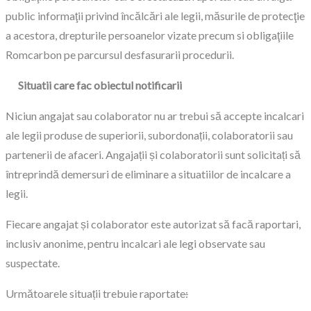
public informaţii privind încălcări ale legii, măsurile de protecţie
a acestora, drepturile persoanelor vizate precum si obligaţiile
Romcarbon pe parcursul desfasurarii procedurii.
Situatii care fac obiectul notificarii
Niciun angajat sau colaborator nu ar trebui să accepte incalcari
ale legii produse de superiorii, subordonații, colaboratorii sau
partenerii de afaceri. Angajații și colaboratorii sunt solicitați să
întreprindă demersuri de eliminare a situatiilor de incalcare a
legii.
Fiecare angajat și colaborator este autorizat să facă raportari,
inclusiv anonime, pentru incalcari ale legi observate sau
suspectate.
Următoarele situații trebuie raportate
: