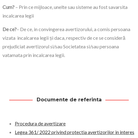
Cum?
– Prin ce mijloace, unelte sau sisteme au fost savarsita
incalcarea legii
De ce?
– De ce, in convingerea avertizorului, a comis persoana
vizata incalcarea legii și daca, respectiv de ce se consideră
prejudiciat avertizorul si/sau Societatea si/sau persoana
vatamata prin incalcarea legii.
Documente de referinta
Procedura de avertizare
Legea 361/ 2022 privind protectia avertizorilor in interes