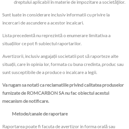
dreptului aplicabil în materie de impozitare a societăţilor.
Sunt luate in considerare inclusiv informatii cu privire la
incercari de ascundere a acestor incalcari.
Lista precedentă nu reprezintă o enumerare limitativa a
situațiilor ce pot fi subiectul raportarilor.
Avertizorii, inclusiv angajații societatii pot să raporteze alt
e
situații, care în opinia lor, formata cu buna credinta, produc sau
sunt susceptibile de a produce o incalcare a legii.
Va rugam sa notati ca reclamatiile privind calitatea produselor
furnizate de ROMCARBON SA nu fac obiectul acestui
mecanism de notificare.
Metode/canale de raportare
Raportarea poate fi facuta de avertizor in forma orală sau