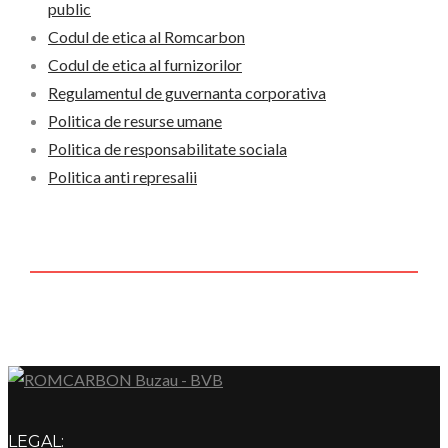
public
Codul de etica al Romcarbon
Codul de etica al furnizorilor
Regulamentul de guvernanta corporativa
Politica de resurse umane
Politica de responsabilitate sociala
Politica anti represalii
LEGAL: