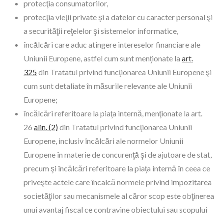
protecţia consumatorilor,
protecţia vieţii private şi a datelor cu caracter personal şi
a securităţii reţelelor şi sistemelor informatice,
încălcări care aduc atingere intereselor financiare ale
Uniunii Europene, astfel cum sunt menţionate la
art.
325
din Tratatul privind funcţionarea Uniunii Europene şi
cum sunt detaliate în măsurile relevante ale Uniunii
Europene;
încălcări referitoare la piaţa internă, menţionate la art.
26
alin. (2)
din Tratatul privind funcţionarea Uniunii
Europene, inclusiv încălcări ale normelor Uniunii
Europene în materie de concurenţă şi de ajutoare de stat,
precum şi încălcări referitoare la piaţa internă în ceea ce
priveşte actele care încalcă normele privind impozitarea
societăţilor sau mecanismele al căror scop este obţinerea
unui avantaj fiscal ce contravine obiectului sau scopului