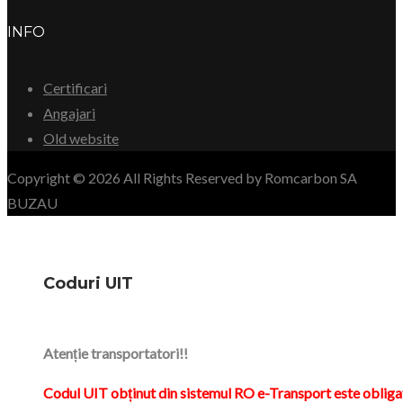
INFO
Certificari
Angajari
Old website
Copyright © 2026 All Rights Reserved by Romcarbon SA
BUZAU
Coduri UIT
Atenție transportatori!!
Codul UIT obținut din sistemul RO e-Transport este obliga