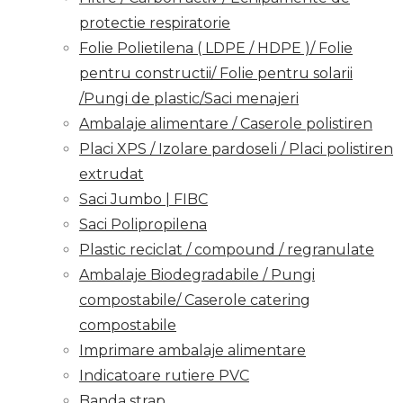
protectie respiratorie
Folie Polietilena ( LDPE / HDPE )/ Folie
pentru constructii/ Folie pentru solarii
/Pungi de plastic/Saci menajeri
Ambalaje alimentare / Caserole polistiren
Placi XPS / Izolare pardoseli / Placi polistiren
extrudat
Saci Jumbo | FIBC
Saci Polipropilena
Plastic reciclat / compound / regranulate
Ambalaje Biodegradabile / Pungi
compostabile/ Caserole catering
compostabile
Imprimare ambalaje alimentare
Indicatoare rutiere PVC
Banda strap