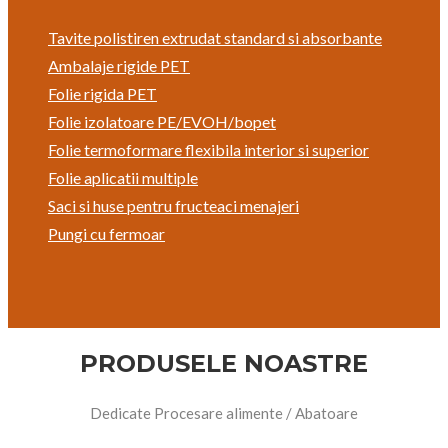
Tavite polistiren extrudat standard si absorbante
Ambalaje rigide PET
Folie rigida PET
Folie izolatoare PE/EVOH/bopet
Folie termoformare flexibila interior si superior
Folie aplicatii multiple
Saci si huse pentru fructe
aci menajeri
Pungi cu fermoar
PRODUSELE NOASTRE
Dedicate Procesare alimente / Abatoare