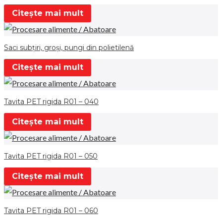
Citește mai mult
Saci subţiri, groşi, pungi din polietilenă
Citește mai mult
Tavita PET rigida R01 – 040
Citește mai mult
Tavita PET rigida R01 – 050
Citește mai mult
Tavita PET rigida R01 – 060