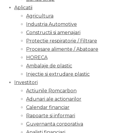
Aplicatii
Agricultura
Industria Automotive
Constructii si amenajari
Protectie respiratorie / Filtrare
Procesare alimente / Abatoare
HORECA
Ambalaje de plastic
Injectie si extrudare plastic
Investitori
Actiunile Romcarbon
Adunari ale actionarilor
Calendar financiar
Rapoarte si informari
Guvernanta corporativa
Analisti financiari