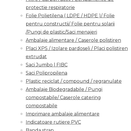
protectie respiratorie
Folie Polietilena ( LDPE / HDPE )/ Folie
pentru constructii/ Folie pentru solarii
/Pungi de plastic/Saci menajeri
Ambalaje alimentare / Caserole polistiren
Placi XPS / Izolare pardoseli / Placi polistiren
extrudat
Saci Jumbo | FIBC
Saci Polipropilena
Plastic reciclat / compound / regranulate
Ambalaje Biodegradabile / Pungi
compostabile/ Caserole catering
compostabile
Imprimare ambalaje alimentare
Indicatoare rutiere PVC
Banda strap