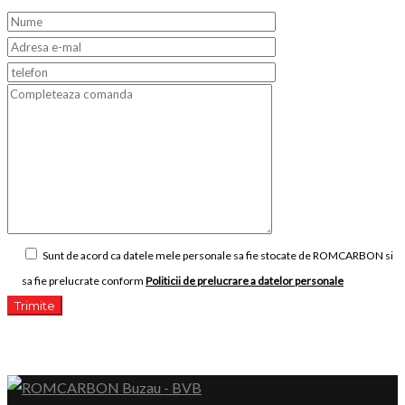
Sunt de acord ca datele mele personale sa fie stocate de ROMCARBON si
sa fie prelucrate conform
Politicii de prelucrare a datelor personale