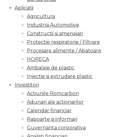
Aplicatii
Agricultura
Industria Automotive
Constructii si amenajari
Protectie respiratorie / Filtrare
Procesare alimente / Abatoare
HORECA
Ambalaje de plastic
Injectie si extrudare plastic
Investitori
Actiunile Romcarbon
Adunari ale actionarilor
Calendar financiar
Rapoarte si informari
Guvernanta corporativa
Analisti financiari