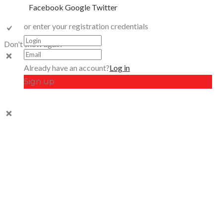
Facebook
Google
Twitter
or enter your registration credentials
Don't show again
Already have an account?
Log in
Sign up