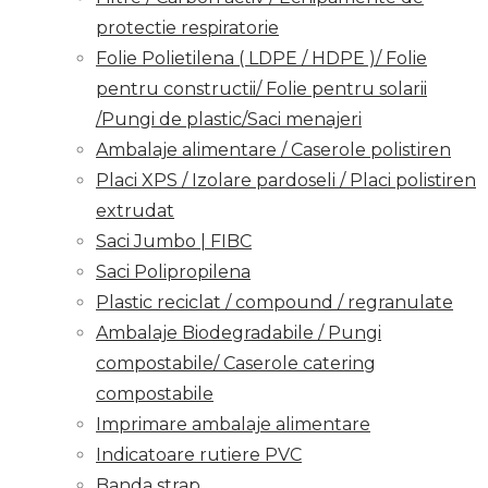
protectie respiratorie
Folie Polietilena ( LDPE / HDPE )/ Folie
pentru constructii/ Folie pentru solarii
/Pungi de plastic/Saci menajeri
Ambalaje alimentare / Caserole polistiren
Placi XPS / Izolare pardoseli / Placi polistiren
extrudat
Saci Jumbo | FIBC
Saci Polipropilena
Plastic reciclat / compound / regranulate
Ambalaje Biodegradabile / Pungi
compostabile/ Caserole catering
compostabile
Imprimare ambalaje alimentare
Indicatoare rutiere PVC
Banda strap