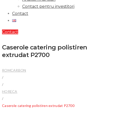
Contact pentru investitori
Contact
Contact
Caserole catering polistiren
extrudat P2700
ROMCARBON
/
/
HORECA
/
Caserole catering polistiren extrudat P2700