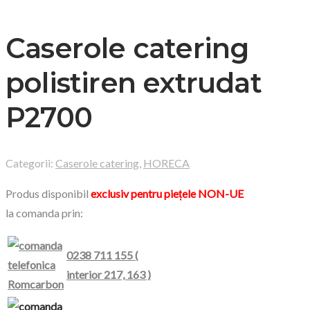
Caserole catering
polistiren extrudat
P2700
Categorii:
Caserole catering
,
HORECA
Produs disponibil
exclusiv pentru piețele NON-UE
la comanda prin:
0238 711 155 (
interior 217, 163 )