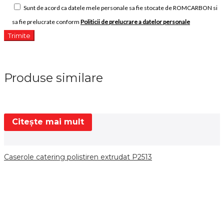
Sunt de acord ca datele mele personale sa fie stocate de ROMCARBON si
sa fie prelucrate conform
Politicii de prelucrare a datelor personale
Produse similare
Citește mai mult
Caserole catering polistiren extrudat P2513