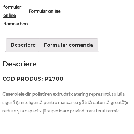
Formular online
Descriere
Formular comanda
Descriere
COD PRODUS: P2700
Caserolele din polistiren extrudat
catering reprezintă soluţia
sigură şi inteligentă pentru mâncarea gătită datorită greutăţii
reduse şi a capacităţii superioare privind transferul termic.