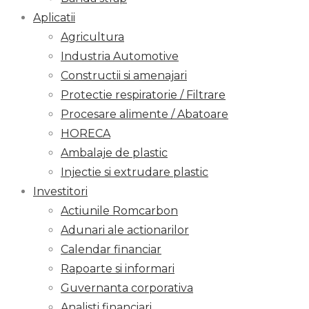
Aplicatii
Agricultura
Industria Automotive
Constructii si amenajari
Protectie respiratorie / Filtrare
Procesare alimente / Abatoare
HORECA
Ambalaje de plastic
Injectie si extrudare plastic
Investitori
Actiunile Romcarbon
Adunari ale actionarilor
Calendar financiar
Rapoarte si informari
Guvernanta corporativa
Analisti financiari