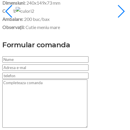
Dimensiuni:
240x149x73 mm
Culori:
Ambalare:
200 buc/bax
Observaţii:
Cutie meniu mare
Formular comanda