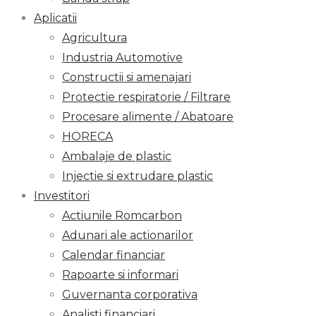
Aplicatii
Agricultura
Industria Automotive
Constructii si amenajari
Protectie respiratorie / Filtrare
Procesare alimente / Abatoare
HORECA
Ambalaje de plastic
Injectie si extrudare plastic
Investitori
Actiunile Romcarbon
Adunari ale actionarilor
Calendar financiar
Rapoarte si informari
Guvernanta corporativa
Analisti financiari