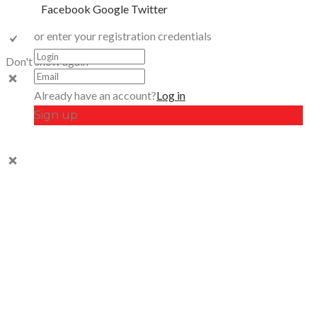
Facebook
Google
Twitter
or enter your registration credentials
Don't show again
Already have an account?
Log in
Sign up