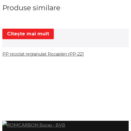
Produse similare
Citește mai mult
PP reciclat regranulat Rocaplen rPP-221
P