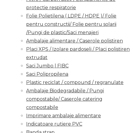
protectie respiratorie
Folie Polietilena ( LDPE / HDPE )/ Folie
pentru constructii/ Folie pentru solarii
/Pungi de plastic/Saci menajeri
Ambalaje alimentare / Caserole polistiren
Placi XPS / Izolare pardoseli / Placi polistiren
extrudat
Saci Jumbo | FIBC
Saci Polipropilena
Plastic reciclat / compound / regranulate
Ambalaje Biodegradabile / Pungi
compostabile/ Caserole catering
compostabile
Imprimare ambalaje alimentare
Indicatoare rutiere PVC
Banda strap