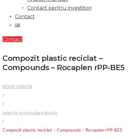
Contact pentru investitori
Contact
Contact
Compozit plastic reciclat –
Compounds – Rocaplen rPP-BE5
ROMCARBON
/
/
Injectie si extrudare plastic
/
Compozit plastic reciclat – Compounds – Rocaplen rPP-BE5