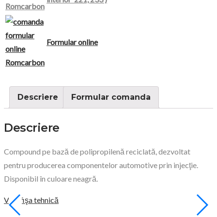
Formular online
Descriere
Formular comanda
Descriere
Compound pe bază de polipropilenă reciclată, dezvoltat
pentru producerea componentelor automotive prin injecţie.
Disponibil în culoare neagră.
Vezi fişa tehnică