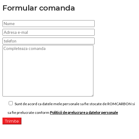
Formular comanda
Sunt de acord ca datele mele personale sa fie stocate de ROMCARBON si
sa fie prelucrate conform
Politicii de prelucrare a datelor personale