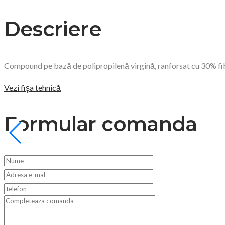
Descriere
Compound pe bază de polipropilenă virgină, ranforsat cu 30% fibră 
Vezi fişa tehnică
Formular comanda