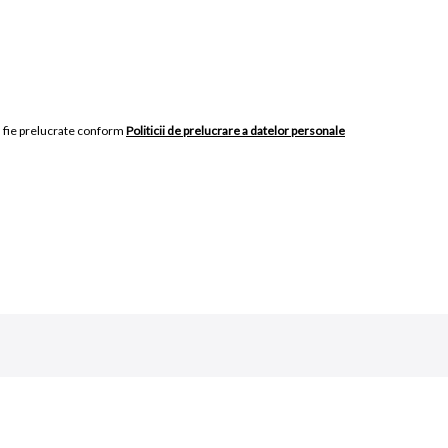
 fie prelucrate conform
Politicii de prelucrare a datelor personale