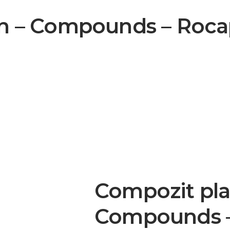
gin – Compounds – Roca
Compozit plas
Compounds –