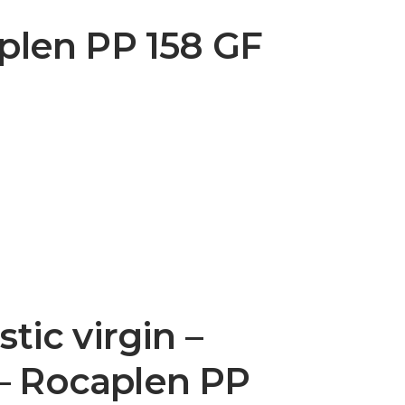
plen PP 158 GF
tic virgin –
 Rocaplen PP