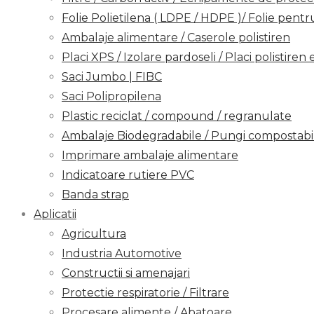
Folie Polietilena ( LDPE / HDPE )/ Folie pentru
Ambalaje alimentare / Caserole polistiren
Placi XPS / Izolare pardoseli / Placi polistiren
Saci Jumbo | FIBC
Saci Polipropilena
Plastic reciclat / compound / regranulate
Ambalaje Biodegradabile / Pungi compostabil
Imprimare ambalaje alimentare
Indicatoare rutiere PVC
Banda strap
Aplicatii
Agricultura
Industria Automotive
Constructii si amenajari
Protectie respiratorie / Filtrare
Procesare alimente / Abatoare