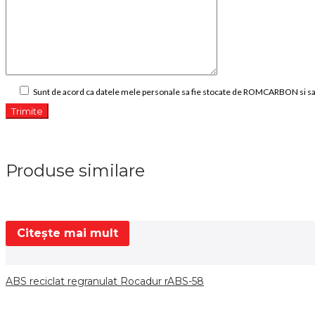
Sunt de acord ca datele mele personale sa fie stocate de ROMCARBON si sa
Produse similare
Citește mai mult
ABS reciclat regranulat Rocadur rABS-58