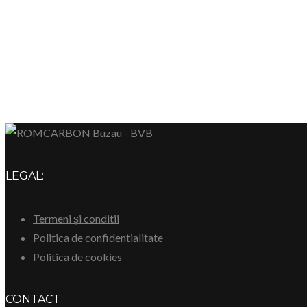
LEGAL:
Termeni și conditii
Politica de confidentialitate
Politica de cookies
CONTACT