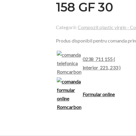
158 GF 30
Categorii:
Compozit plastic virgin - 
Produs disponibil pentru comanda prin
0238 711 155 (
interior 221, 233 )
Formular online