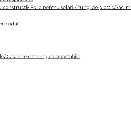
 constructii/ Folie pentru solarii /Pungi de plastic/Saci m
 extrudat
e/ Caserole catering compostabile