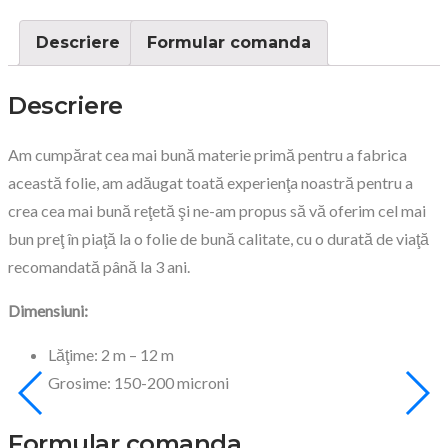
Descriere
Formular comanda
Descriere
Am cumpărat cea mai bună materie primă pentru a fabrica
această folie, am adăugat toată experienţa noastră pentru a
crea cea mai bună reţetă şi ne-am propus să vă oferim cel mai
bun preţ în piaţă la o folie de bună calitate, cu o durată de viaţă
recomandată până la 3 ani.
Dimensiuni:
Lăţime: 2 m – 12 m
Grosime: 150-200 microni
Formular comanda