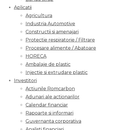
Aplicatii
Agricultura
Industria Automotive
Constructii si amenajari
Protectie respiratorie / Filtrare
Procesare alimente / Abatoare
HORECA
Ambalaje de plastic
Injectie si extrudare plastic
Investitori
Actiunile Romcarbon
Adunari ale actionarilor
Calendar financiar
Rapoarte si informari
Guvernanta corporativa
Analisti financiari