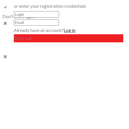
or enter your registration credentials
Don't show again
Already have an account?
Log in
Sign up