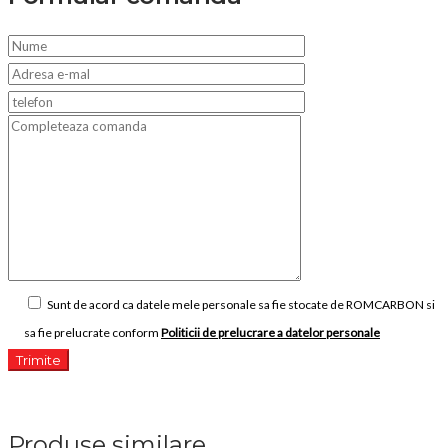
Sunt de acord ca datele mele personale sa fie stocate de ROMCARBON si
sa fie prelucrate conform
Politicii de prelucrare a datelor personale
Produse similare