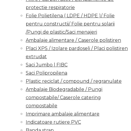
protectie respiratorie
Folie Polietilena ( LDPE / HDPE )/ Folie
pentru constructii/ Folie pentru solarii
/Pungi de plastic/Saci menajeri
Ambalaje alimentare / Caserole polistiren
Placi XPS / Izolare pardoseli / Placi polistiren
extrudat
Saci Jumbo | FIBC
Saci Polipropilena
Plastic reciclat / compound / regranulate
Ambalaje Biodegradabile / Pungi
compostabile/ Caserole catering
compostabile
Imprimare ambalaje alimentare
Indicatoare rutiere PVC
Banda strap