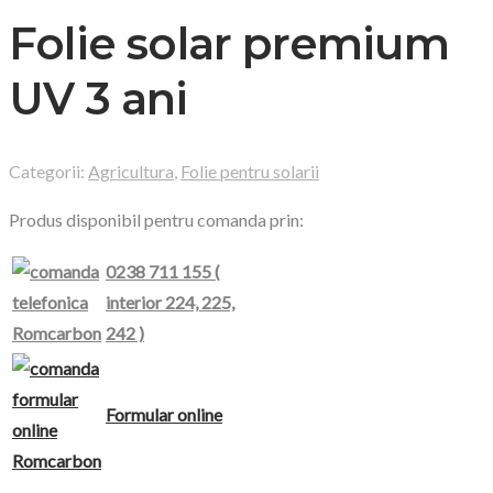
Folie solar premium
UV 3 ani
Categorii:
Agricultura
,
Folie pentru solarii
Produs disponibil pentru comanda prin:
0238 711 155 (
interior
224, 225,
242
)
Formular online