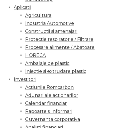
Aplicatii
Agricultura
Industria Automotive
Constructii si amenajari
Protectie respiratorie / Filtrare
Procesare alimente / Abatoare
HORECA
Ambalaje de plastic
Injectie si extrudare plastic
Investitori
Actiunile Romcarbon
Adunari ale actionarilor
Calendar financiar
Rapoarte si informari
Guvernanta corporativa
Analisti financiari