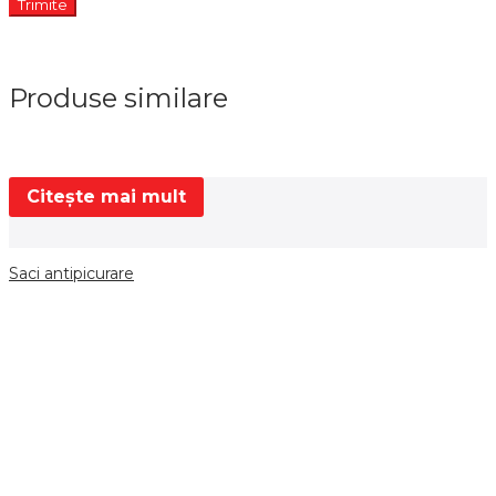
Produse similare
Citește mai mult
Saci antipicurare