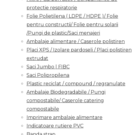
protectie respiratorie
Folie Polietilena ( LDPE / HDPE )/ Folie
pentru constructii/ Folie pentru solarii
/Pungi de plastic/Saci menajeri
Ambalaje alimentare / Caserole polistiren
Placi XPS / Izolare pardoseli / Placi polistiren
extrudat
Saci Jumbo | FIBC
Saci Polipropilena
Plastic reciclat / compound / regranulate
Ambalaje Biodegradabile / Pungi
compostabile/ Caserole catering
compostabile
Imprimare ambalaje alimentare
Indicatoare rutiere PVC
Banda strap