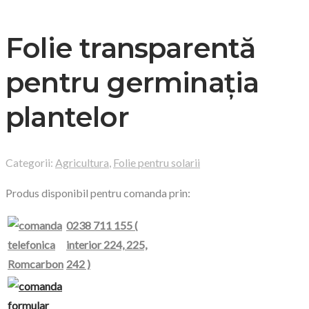
Folie transparentă
pentru germinaţia
plantelor
Categorii:
Agricultura
,
Folie pentru solarii
Produs disponibil pentru comanda prin:
0238 711 155 (
interior
224, 225,
242
)