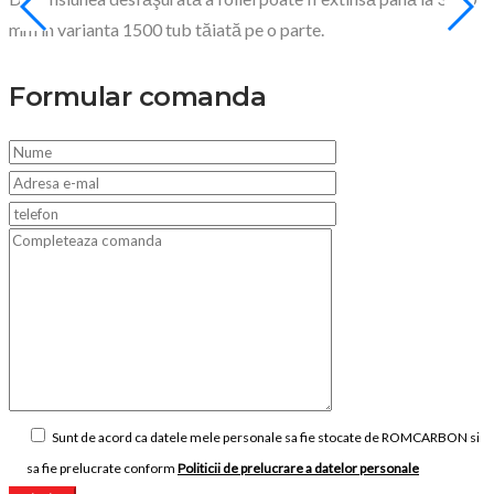
mm în varianta 1500 tub tăiată pe o parte.
Formular comanda
Sunt de acord ca datele mele personale sa fie stocate de ROMCARBON si
sa fie prelucrate conform
Politicii de prelucrare a datelor personale