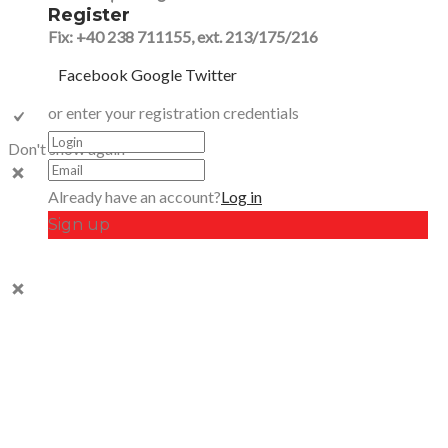
Register
Fix: +40 238 711155, ext. 213/175/216
Facebook
Google
Twitter
or enter your registration credentials
Don't show again
Already have an account?
Log in
Sign up