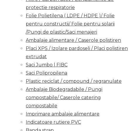
protectie respiratorie
Folie Polietilena ( LDPE / HDPE )/ Folie
pentru constructii/ Folie pentru solarii
/Pungi de plastic/Saci menajeri
Ambalaje alimentare / Caserole polistiren
Placi XPS / Izolare pardoseli / Placi polistiren
extrudat
Saci Jumbo | FIBC
Saci Polipropilena
Plastic reciclat / compound / regranulate
Ambalaje Biodegradabile / Pungi
compostabile/ Caserole catering
compostabile
Imprimare ambalaje alimentare
Indicatoare rutiere PVC
Banda strap