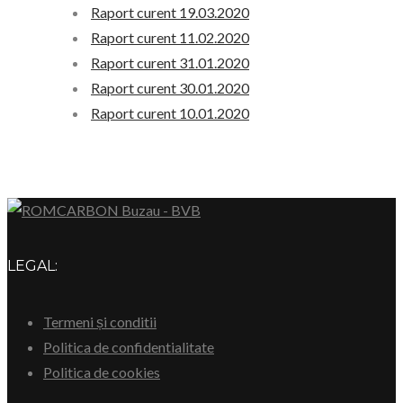
Raport curent 19.03.2020
Raport curent 11.02.2020
Raport curent 31.01.2020
Raport curent 30.01.2020
Raport curent 10.01.2020
LEGAL:
Termeni și conditii
Politica de confidentialitate
Politica de cookies