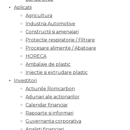
Aplicatii
Agricultura
Industria Automotive
Constructii si amenajari
Protectie respiratorie / Filtrare
Procesare alimente / Abatoare
HORECA
Ambalaje de plastic
Injectie si extrudare plastic
Investitori
Actiunile Romcarbon
Adunari ale actionarilor
Calendar financiar
Rapoarte si informari
Guvernanta corporativa
Analisti financiari