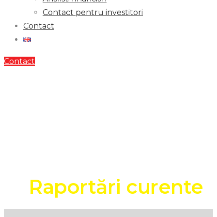
Contact pentru investitori
Contact
Contact
Raportări
curente
2020
Raportări curente