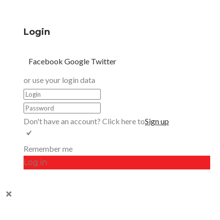
Login
Facebook
Google
Twitter
or use your login data
Don't have an account? Click here to
Sign up
Remember me
Log in