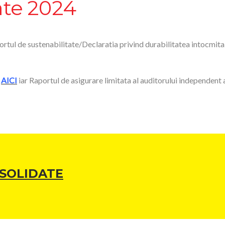
ate 2024
rtul de sustenabilitate/Declaratia privind durabilitatea intocmit
a
AICI
iar Raportul de asigurare limitata al auditorului independent
NSOLIDATE