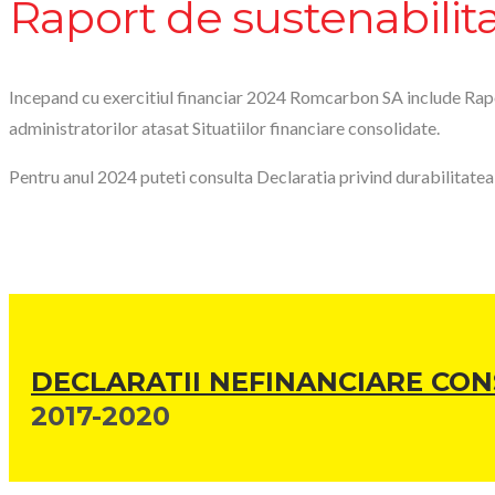
Raport de sustenabilit
Incepand cu exercitiul financiar 2024 Romcarbon SA include Rapo
administratorilor atasat Situatiilor financiare consolidate.
Pentru anul 2024 puteti consulta Declaratia privind durabilitate
DECLARATII NEFINANCIARE CO
2017-2020